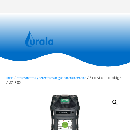
/
/ Explosímetro multigas
Inicio
Explosímetros y detectores de gas contra incendios
ALTAIR 5X