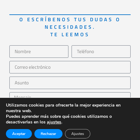
O ESCRÍBENOS TUS DUDAS O
NECESIDADES.
TE LEEMOS
Utilizamos cookies para ofrecerte la mejor experiencia en
nuestra web.
Puedes aprender más sobre qué cookies utilizamos o
desactivarlas en los
ajustes
.
Acepto la
Política de Privacidad
Aceptar
Rechazar
Ajustes