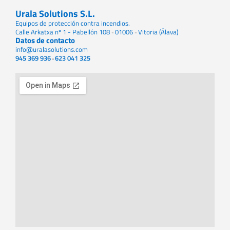
Urala Solutions S.L.
Equipos de protección contra incendios.
Calle Arkatxa nº 1 - Pabellón 108
01006
Vitoria (Álava)
-
-
Datos de contacto
info@uralasolutions.com
945 369 936
623 041 325
-