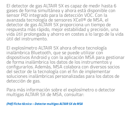
El detector de gas ALTAIR 5X es capaz de medir hasta 6
gases de forma simultánea y ahora está disponible con
sensor PID integrado para la detección VOC. Con la
avanzada tecnología de sensores XCell® de MSA, el
detector de gas ALTAIR 5X proporciona un tiempo de
respuesta más rápido, mejor estabilidad y precisión, una
vida útil prolongada y ahorro en costes a lo largo de la vida
útil del instrumento.
El explosímetro ALTAIR 5X ahora ofrece tecnología
inalámbrica Bluetooth, que se puede utilizar con
dispositivos Android y con la aplicación MSA para gestionar
de forma inalámbrica los datos de los instrumentos y
configurarlos. Además, MSA colabora con diversos socios
del sector de la tecnología con el fin de implementar
soluciones inalámbricas personalizadas para los datos de
detección de gas.
Para más información sobre el explosímetro o detector
multigas ALTAIR 5X de MSA, consultar:
(Pdf) Ficha técnica – Detector multigas ALTAIR 5X de MSA