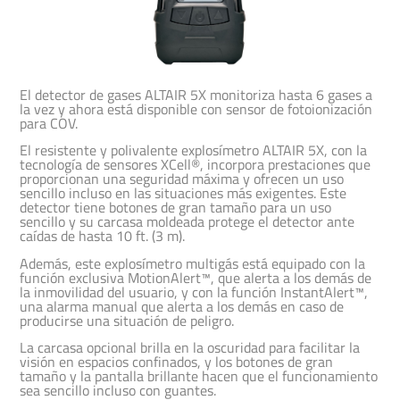
El detector de gases ALTAIR 5X monitoriza hasta 6 gases a
la vez y ahora está disponible con sensor de fotoionización
para COV.
El resistente y polivalente explosímetro ALTAIR 5X, con la
tecnología de sensores XCell®, incorpora prestaciones que
proporcionan una seguridad máxima y ofrecen un uso
sencillo incluso en las situaciones más exigentes. Este
detector tiene botones de gran tamaño para un uso
sencillo y su carcasa moldeada protege el detector ante
caídas de hasta 10 ft. (3 m).
Además, este explosímetro multigás está equipado con la
función exclusiva MotionAlert™, que alerta a los demás de
la inmovilidad del usuario, y con la función InstantAlert™,
una alarma manual que alerta a los demás en caso de
producirse una situación de peligro.
La carcasa opcional brilla en la oscuridad para facilitar la
visión en espacios confinados, y los botones de gran
tamaño y la pantalla brillante hacen que el funcionamiento
sea sencillo incluso con guantes.