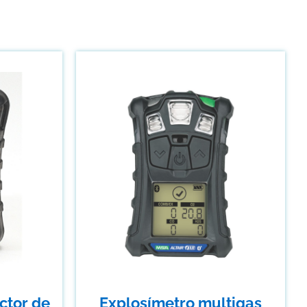
ctor de
Explosímetro multigas