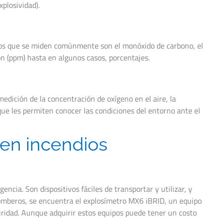
plosividad).
icos que se miden comúnmente son el monóxido de carbono, el
ón (ppm) hasta en algunos casos, porcentajes.
edición de la concentración de oxígeno en el aire, la
ue les permiten conocer las condiciones del entorno ante el
 en incendios
cia. Son dispositivos fáciles de transportar y utilizar, y
s bomberos, se encuentra el explosímetro MX6 iBRID, un equipo
uridad. Aunque adquirir estos equipos puede tener un costo