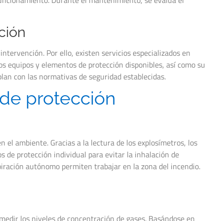
 funcionamiento. Durante el mantenimiento, se evalúa el
ción
tervención. Por ello, existen servicios especializados en
os equipos y elementos de protección disponibles, así como su
lan con las normativas de seguridad establecidas.
 de protección
el ambiente. Gracias a la lectura de los explosímetros, los
s de protección individual para evitar la inhalación de
spiración autónomo permiten trabajar en la zona del incendio.
 medir los niveles de concentración de gases. Basándose en