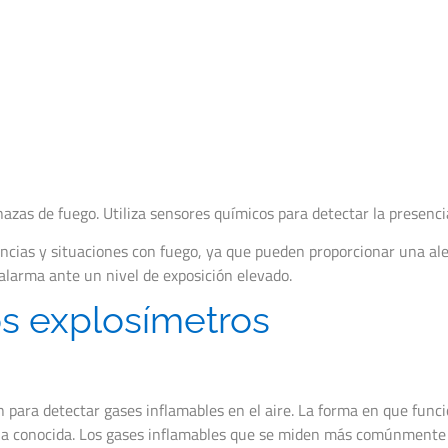
nazas de fuego. Utiliza sensores químicos para detectar la presenci
ncias y situaciones con fuego, ya que pueden proporcionar una a
alarma ante un nivel de exposición elevado.
s explosímetros
an para detectar gases inflamables en el aire. La forma en que func
ia conocida. Los gases inflamables que se miden más comúnmente s