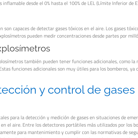
inflamable desde el 0% hasta el 100% de LEL (Límite Inferior de Ex
n son capaces de detectar gases tóxicos en el aire. Los gases tóx
 explosímetros pueden medir concentraciones desde partes por mill
xplosímetros
plosímetros también pueden tener funciones adicionales, como la m
stas funciones adicionales son muy útiles para los bomberos, ya q
tección y control de gases
es para la detección y medición de gases en situaciones de emergen
 en el aire. Entre los detectores portátiles más utilizados por lo
dicamente para mantenimiento y cumplir con las normativas de seg