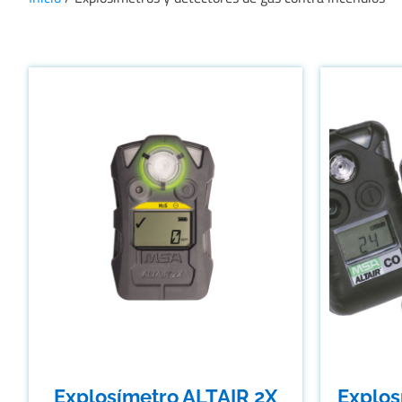
Explosímetro ALTAIR 2X
Explos