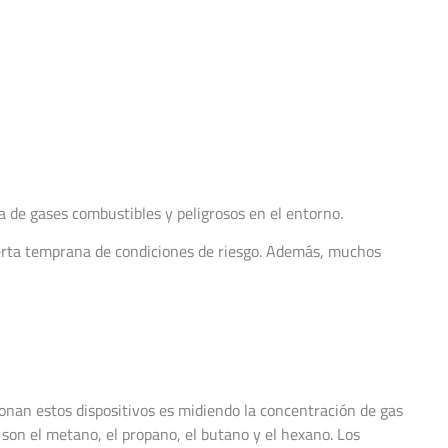
a de gases combustibles y peligrosos en el entorno.
lerta temprana de condiciones de riesgo. Además, muchos
ionan estos dispositivos es midiendo la concentración de gas
on el metano, el propano, el butano y el hexano. Los