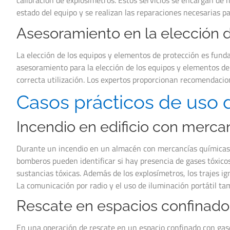
calibración de explosímetros. Estos servicios se encargan de
estado del equipo y se realizan las reparaciones necesarias p
Asesoramiento en la elección 
La elección de los equipos y elementos de protección es funda
asesoramiento para la elección de los equipos y elementos de
correcta utilización. Los expertos proporcionan recomendacio
Casos prácticos de uso 
Incendio en edificio con merca
Durante un incendio en un almacén con mercancías químicas, l
bomberos pueden identificar si hay presencia de gases tóxicos 
sustancias tóxicas. Además de los explosímetros, los trajes i
La comunicación por radio y el uso de iluminación portátil ta
Rescate en espacios confinado
En una operación de rescate en un espacio confinado con gase