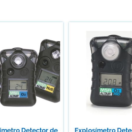
ímetro Detector de
Explosímetro Dete