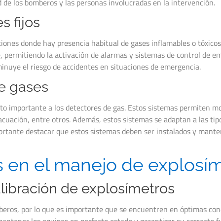
d de los bomberos y las personas involucradas en la intervención.
s fijos
ciones donde hay presencia habitual de gases inflamables o tóxicos.
e, permitiendo la activación de alarmas y sistemas de control de e
minuye el riesgo de accidentes en situaciones de emergencia.
de gases
 importante a los detectores de gas. Estos sistemas permiten moni
uación, entre otros. Además, estos sistemas se adaptan a las tipol
ortante destacar que estos sistemas deben ser instalados y manten
 en el manejo de explosí
libración de explosímetros
beros, por lo que es importante que se encuentren en óptimas cond