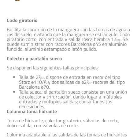
Codo giratorio
Facilita la conexión de la manguera con las tomas de agua a
ras de suelo, evitando que la manguera se estrangule. Codo
giratorio corto, con entrada y salida rosca hembra 1,5». Se
puede suministrar con racores Barcelona ø45 en aluminio
fundido, aluminio estampado o latón pulido.
Colector y pantalón sueco
Se disponen las siguientes tallas principales:
Talla de 2½»: dispone de entrada en racor del tipo
Storz ø110/A y dos salidas de ø2½» racores del tipo
Barcelona ø70.
Talla sueca: el pantalón sueco consiste en una unión
de colector y trifurcación, dando lugar a múltiples
entradas y múltiples salidas; consúltanos tus
necesidades.
Columna toma hidrante
Toma de hidrante, colector giratorio, válvulas de corte,
dobre salida, con válvulas de corte.
Columna adaptable a las salidas de las tomas de hidrantes