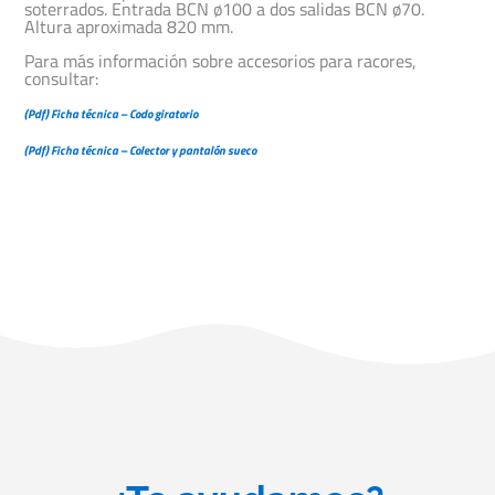
soterrados. Entrada BCN ø100 a dos salidas BCN ø70.
Altura aproximada 820 mm.
Para más información sobre accesorios para racores,
consultar:
(Pdf) Ficha técnica – Codo giratorio
(Pdf) Ficha técnica – Colector y pantalón sueco