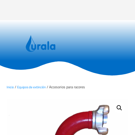
/
/ Accesorios para racores
Inicio
Equipos de extinción