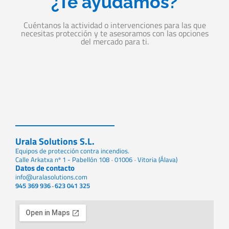
¿Te ayudamos?
Cuéntanos la actividad o intervenciones para las que
necesitas protección y te asesoramos con las opciones
del mercado para ti.
Urala Solutions S.L.
Equipos de protección contra incendios.
Calle Arkatxa nº 1 - Pabellón 108
01006
Vitoria (Álava)
-
-
Datos de contacto
info@uralasolutions.com
945 369 936
623 041 325
-